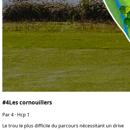
#
4
Les cornouillers
Par
4
· Hcp 1
Le trou le plus difficile du parcours nécessitant un drive