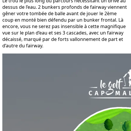
Le trou le plus long du parcours nécessitant un drive au
dessus de l’eau. 2 bunkers profonds de fairway viennent
gêner votre tombée de balle avant de jouer le 2ème
coup en monté bien défendu par un bunker frontal. Là
encore, vous ne serez pas insensible à cette magnifique
vue sur le plan d’eau et ses 3 cascades, avec un fairway
décaissé, marqué par de forts vallonnement de part et
d’autre du fairway.