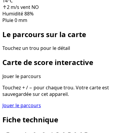
14
°
C
↑
2
m/s
vent
NO
Humidité
88
%
Pluie
0
mm
Le parcours sur la carte
Touchez un trou pour le détail
Carte de score interactive
Jouer le parcours
Touchez + / − pour chaque trou. Votre carte est
sauvegardée sur cet appareil.
Jouer le parcours
Fiche technique