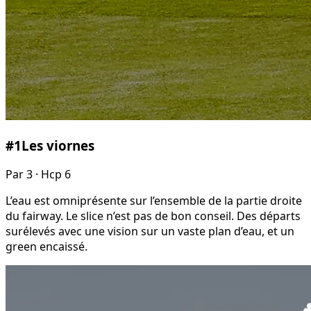
#
1
Les viornes
Par
3
· Hcp 6
L’eau est omniprésente sur l’ensemble de la partie droite
du fairway. Le slice n’est pas de bon conseil. Des départs
surélevés avec une vision sur un vaste plan d’eau, et un
green encaissé.