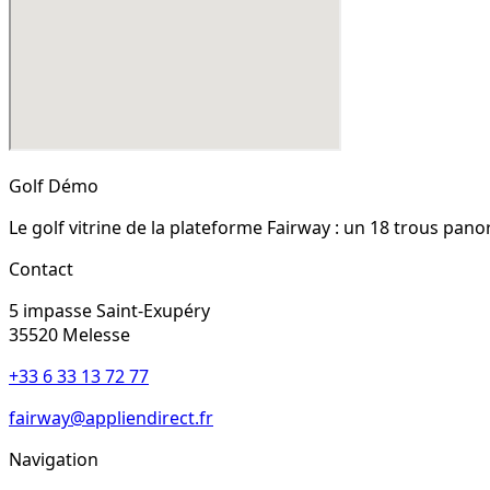
Golf Démo
Le golf vitrine de la plateforme Fairway : un 18 trous pan
Contact
5 impasse Saint-Exupéry
35520
Melesse
+33 6 33 13 72 77
fairway@appliendirect.fr
Navigation