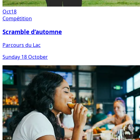
Oct
18
Compétition
Scramble d’automne
Parcours du Lac
Sunday 18 October