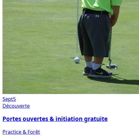
Sept
5
Découverte
Portes ouvertes & initiation gratuite
Practice & Forêt