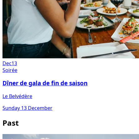
Dec
13
Soirée
Dîner de gala de fin de saison
Le Belvédère
Sunday 13 December
Past