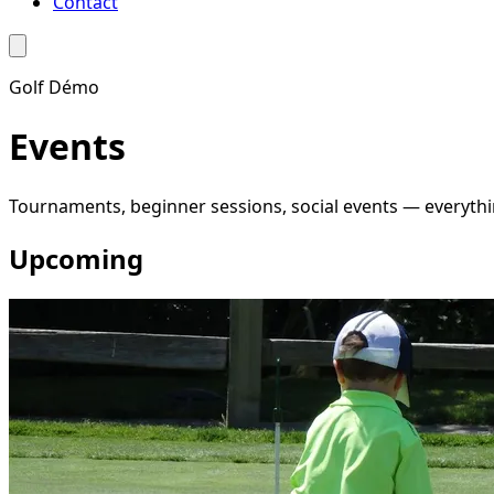
Contact
Golf Démo
Events
Tournaments, beginner sessions, social events — everythi
Upcoming