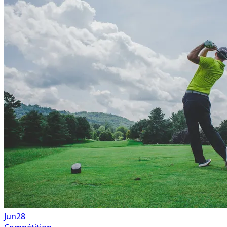
Jun
28