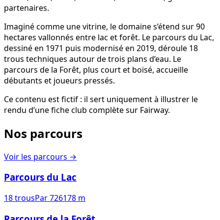
partenaires.
Imaginé comme une vitrine, le domaine s’étend sur 90
hectares vallonnés entre lac et forêt. Le parcours du Lac,
dessiné en 1971 puis modernisé en 2019, déroule 18
trous techniques autour de trois plans d’eau. Le
parcours de la Forêt, plus court et boisé, accueille
débutants et joueurs pressés.
Ce contenu est fictif : il sert uniquement à illustrer le
rendu d’une fiche club complète sur Fairway.
Nos parcours
Voir les parcours
→
Parcours du Lac
18
trous
Par
72
6178
m
Parcours de la Forêt