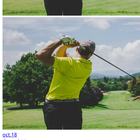
oct.
18