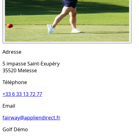
Adresse
5 impasse Saint-Exupéry
35520
Melesse
Téléphone
+33 6 33 13 72 77
Email
fairway@appliendirect.fr
Golf Démo