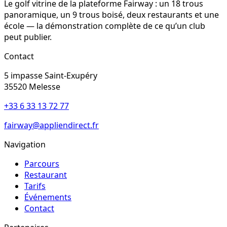
Le golf vitrine de la plateforme Fairway : un 18 trous
panoramique, un 9 trous boisé, deux restaurants et une
école — la démonstration complète de ce qu’un club
peut publier.
Contact
5 impasse Saint-Exupéry
35520
Melesse
+33 6 33 13 72 77
fairway@appliendirect.fr
Navigation
Parcours
Restaurant
Tarifs
Événements
Contact