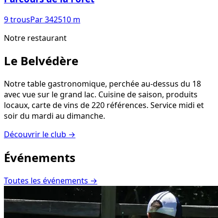
9
trous
Par
34
2510
m
Notre restaurant
Le Belvédère
Notre table gastronomique, perchée au-dessus du 18
avec vue sur le grand lac. Cuisine de saison, produits
locaux, carte de vins de 220 références. Service midi et
soir du mardi au dimanche.
Découvrir le club
→
Événements
Toutes les événements
→