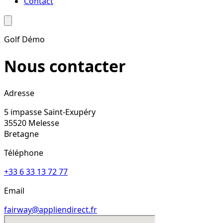
Contact
Golf Démo
Nous contacter
Adresse
5 impasse Saint-Exupéry
35520
Melesse
Bretagne
Téléphone
+33 6 33 13 72 77
Email
fairway@appliendirect.fr