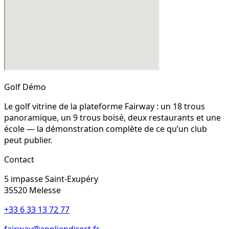
Golf Démo
Le golf vitrine de la plateforme Fairway : un 18 trous
panoramique, un 9 trous boisé, deux restaurants et une
école — la démonstration complète de ce qu’un club
peut publier.
Contact
5 impasse Saint-Exupéry
35520
Melesse
+33 6 33 13 72 77
fairway@appliendirect.fr