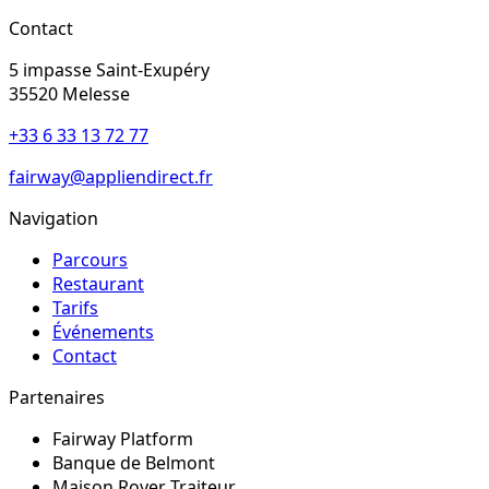
Contact
5 impasse Saint-Exupéry
35520
Melesse
+33 6 33 13 72 77
fairway@appliendirect.fr
Navigation
Parcours
Restaurant
Tarifs
Événements
Contact
Partenaires
Fairway Platform
Banque de Belmont
Maison Royer Traiteur