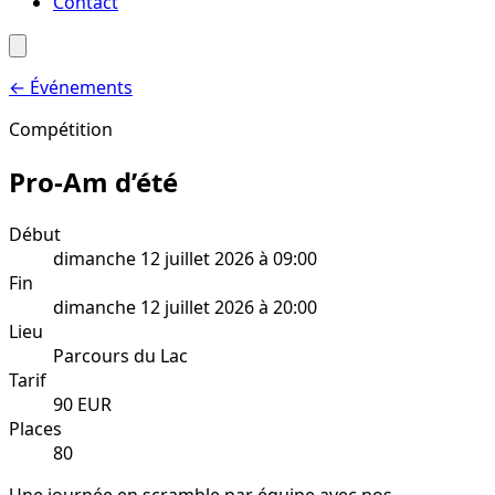
Contact
←
Événements
Compétition
Pro-Am d’été
Début
dimanche 12 juillet 2026 à 09:00
Fin
dimanche 12 juillet 2026 à 20:00
Lieu
Parcours du Lac
Tarif
90
EUR
Places
80
Une journée en scramble par équipe avec nos