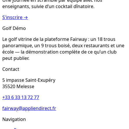
enseignants, suivie d’un cocktail dînatoire.
S'inscrire
→
Golf Démo
Le golf vitrine de la plateforme Fairway : un 18 trous
panoramique, un 9 trous boisé, deux restaurants et une
école — la démonstration complète de ce qu’un club
peut publier.
Contact
5 impasse Saint-Exupéry
35520
Melesse
+33 6 33 13 72 77
fairway@appliendirect.fr
Navigation